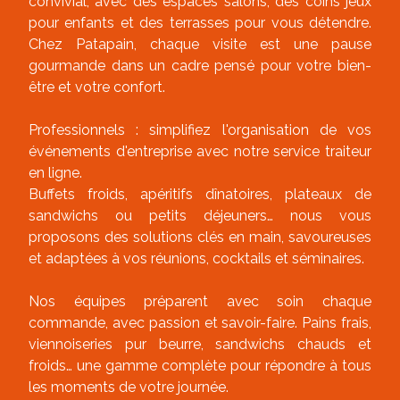
convivial, avec des espaces salons, des coins jeux
pour enfants et des terrasses pour vous détendre.
Chez Patapain, chaque visite est une pause
gourmande dans un cadre pensé pour votre bien-
être et votre confort.
Professionnels : simplifiez l'organisation de vos
événements d'entreprise avec notre service traiteur
en ligne.
Buffets froids, apéritifs dînatoires, plateaux de
sandwichs ou petits déjeuners… nous vous
proposons des solutions clés en main, savoureuses
et adaptées à vos réunions, cocktails et séminaires.
Nos équipes préparent avec soin chaque
commande, avec passion et savoir-faire. Pains frais,
viennoiseries pur beurre, sandwichs chauds et
froids… une gamme complète pour répondre à tous
les moments de votre journée.