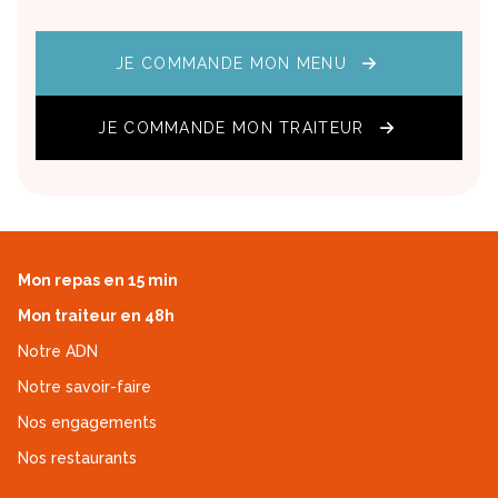
JE COMMANDE MON MENU
JE COMMANDE MON TRAITEUR
Mon repas en 15 min
Mon traiteur en 48h
Notre ADN
Notre savoir-faire
Nos engagements
Nos restaurants