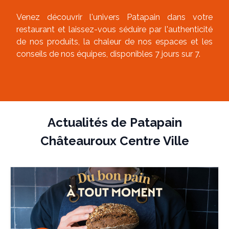
Venez découvrir l'univers Patapain dans votre
restaurant et laissez-vous séduire par l'authenticité
de nos produits, la chaleur de nos espaces et les
conseils de nos équipes, disponibles 7 jours sur 7.
Actualités de
Patapain
Châteauroux Centre Ville