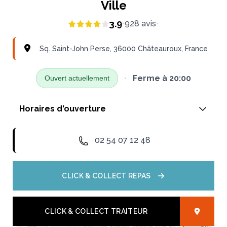
Ville
3.9
•
928
avis
•
Sq. Saint-John Perse, 36000 Châteauroux, France
•
Ferme à
20:00
Ouvert actuellement
Horaires d'ouverture
Lundi
02 54 07 12 48
07:00 - 20:00
CLICK & COLLECT REPAS
Mardi
07:00 - 20:00
CLICK & COLLECT TRAITEUR
Mercredi