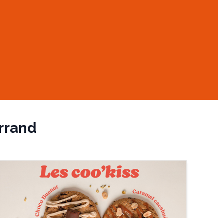
rrand