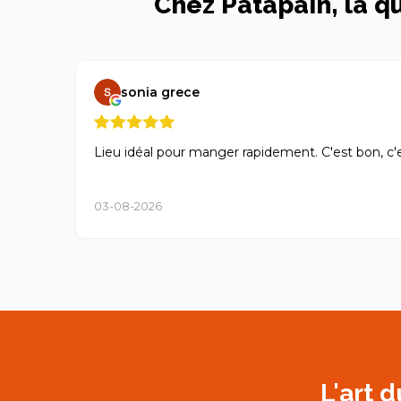
Chez Patapain, la qu
sonia grece
Lieu idéal pour manger rapidement. C'est bon, c'est
03-08-2026
L'art 