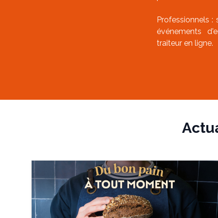
Professionnels : 
événements d'en
traiteur en ligne.
Actu