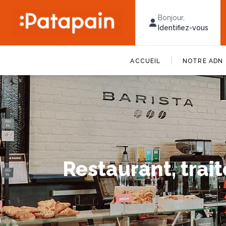
Bonjour,
Identifiez-vous
|
ACCUEIL
NOTRE ADN
Restaurant, trai