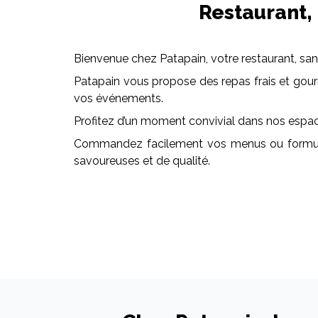
Restaurant,
Bienvenue chez Patapain, votre restaurant, san
Patapain vous propose des repas frais et gourma
vos événements.
Profitez d’un moment convivial dans nos espaces
Commandez facilement vos menus ou formules 
savoureuses et de qualité.