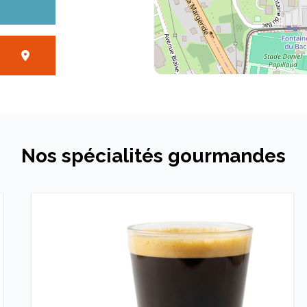
anche
- 20:00
Nos spécialités gourmandes