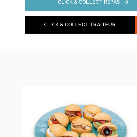
CLICK & COLLECT REPAS
Samedi
Vendredi
Dim
06:30 - 20:00
07:00 
07:00 - 20:00
CLICK & COLLECT TRAITEUR