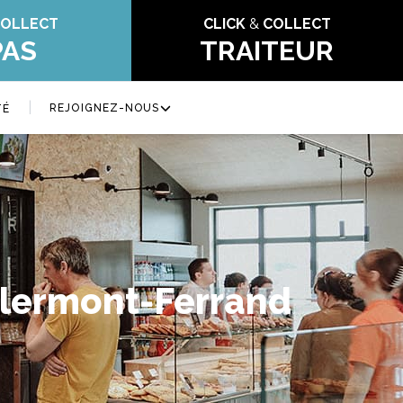
OLLECT
CLICK
&
COLLECT
PAS
TRAITEUR
|
REJOIGNEZ-NOUS
TÉ
 Clermont-Ferrand