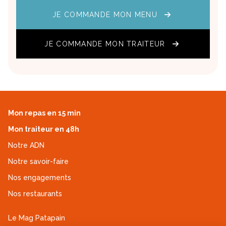
JE COMMANDE MON MENU
JE COMMANDE MON TRAITEUR
Mon repas en 15 min
Mon traiteur en 48h
Notre ADN
Notre savoir-faire
Nos engagements
Nos restaurants
Le Mag Patapain