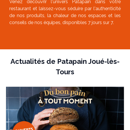
Venez découvrir l'univers Patapain dans votre
restaurant et laissez-vous séduire par l'authenticité
de nos produits, la chaleur de nos espaces et les
conseils de nos équipes, disponibles 7 jours sur 7.
Actualités de
Patapain Joué-lès-
Tours