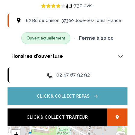
4.1
•
730
avis
•
62 Bd de Chinon, 37300 Joué-lès-Tours, France
•
Ferme à
20:00
Ouvert actuellement
Horaires d'ouverture
Lundi
02 47 67 92 92
07:00 - 20:00
CLICK & COLLECT REPAS
Mardi
07:00 - 20:00
CLICK & COLLECT TRAITEUR
Mercredi
+
07:00 - 20:00