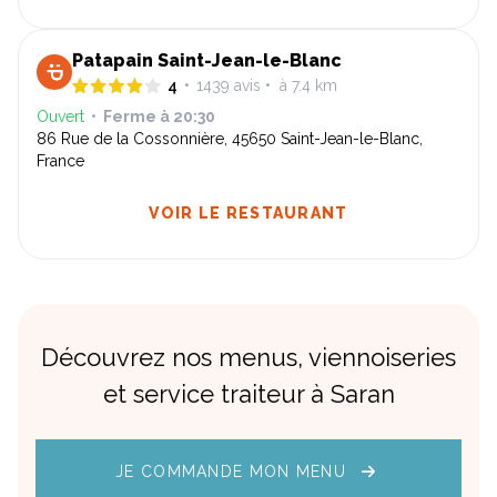
Patapain Saint-Jean-le-Blanc
4
•
1439
avis
•
à 7.4 km
Ouvert
•
Ferme à
20:30
86 Rue de la Cossonnière, 45650 Saint-Jean-le-Blanc,
France
VOIR LE RESTAURANT
Découvrez nos menus, viennoiseries
et service traiteur à Saran
JE COMMANDE MON MENU