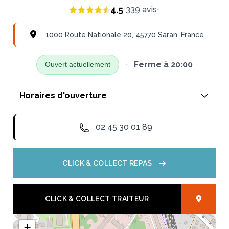
4.5
•
339
avis
•
1000 Route Nationale 20, 45770 Saran, France
•
Ferme à
20:00
Ouvert actuellement
Horaires d'ouverture
Lundi
02 45 30 01 89
06:30 - 20:00
CLICK & COLLECT REPAS
Mardi
06:30 - 20:00
CLICK & COLLECT TRAITEUR
Mercredi
+
06:30 - 20:00