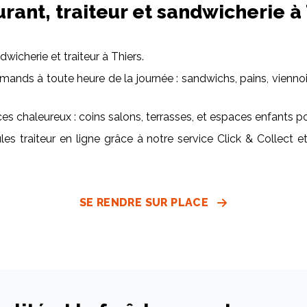
rant, traiteur et sandwicherie à
wicherie et traiteur à Thiers.
nds à toute heure de la journée : sandwichs, pains, viennoiser
 chaleureux : coins salons, terrasses, et espaces enfants pour
traiteur en ligne grâce à notre service Click & Collect et
SE RENDRE SUR PLACE