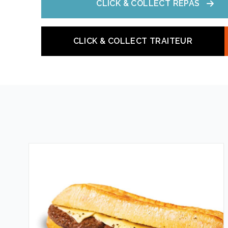
CLICK & COLLECT REPAS
Samedi
Vendredi
Dim
06:30 - 20:00
07:00 
07:00 - 20:00
CLICK & COLLECT TRAITEUR