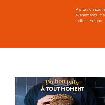
Professionnels : 
événements d'en
traiteur en ligne.