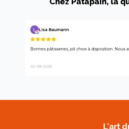
Chez Patapain, la qu
Lisa Baumann
Bonnes pâtisseries, joli choix à disposition. Nous 
02-08-2026
L'art 