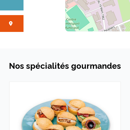
anche
- 20:00
Nos spécialités gourmandes