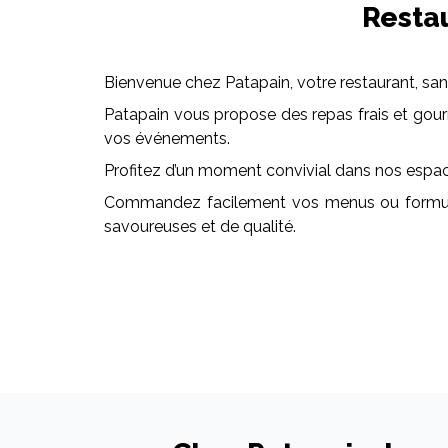
Restau
Bienvenue chez Patapain, votre restaurant, sand
Patapain vous propose des repas frais et gourma
vos événements.
Profitez d’un moment convivial dans nos espaces
Commandez facilement vos menus ou formules 
savoureuses et de qualité.