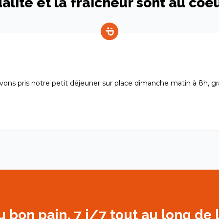
alité et la fraîcheur sont au coe
avons pris notre petit déjeuner sur place dimanche matin à 8h, gran
du bon pain, 7 j/7 tout au long de 