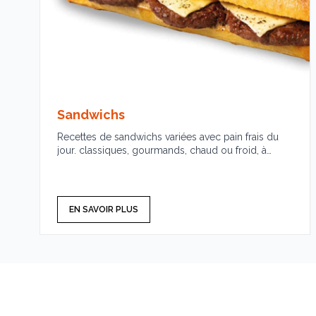
Sandwichs
Recettes de sandwichs variées avec pain frais du
jour. classiques, gourmands, chaud ou froid, à
emporter ou sur place.
EN SAVOIR PLUS