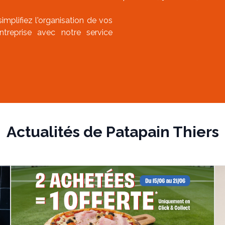
simplifiez l'organisation de vos
treprise avec notre service
Actualités de
Patapain Thiers